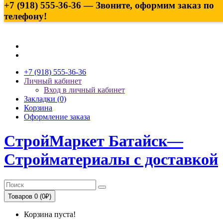
+7 (918) 555-36-36 — Звоните, оформим заказ по
телефону!
+7 (918) 555-36-36
Личный кабинет
Вход в личный кабинет
Закладки (0)
Корзина
Оформление заказа
СтройМаркет Батайск—
Стройматериалы с доставкой
Товаров 0 (0₽)
Корзина пуста!