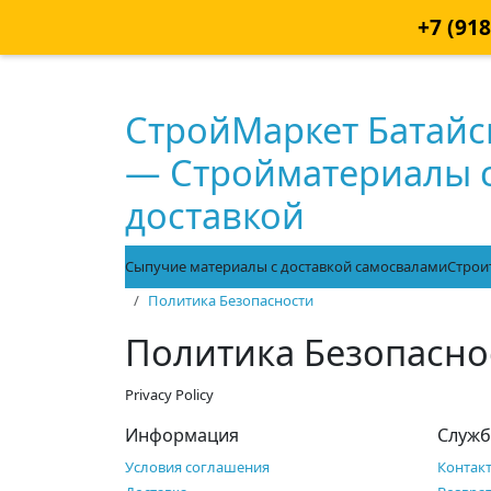
+7 (91
СтройМаркет Батайс
— Стройматериалы 
доставкой
Сыпучие материалы с доставкой самосвалами
Строи
Политика Безопасности
Политика Безопасно
Privacy Policy
Информация
Служб
Условия соглашения
Контак