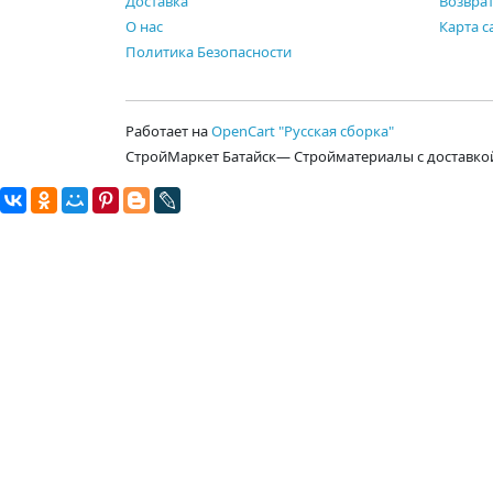
Доставка
Возврат
О нас
Карта с
Политика Безопасности
Работает на
OpenCart "Русская сборка"
СтройМаркет Батайск— Стройматериалы с доставко