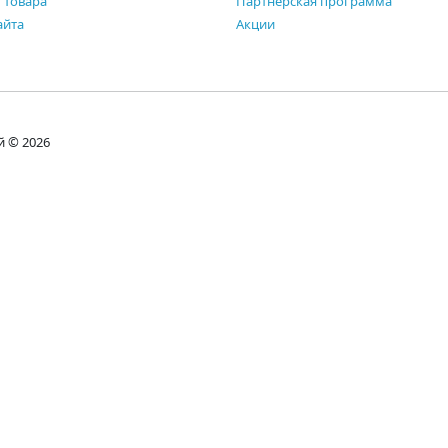
 товара
Партнерская программа
айта
Акции
й © 2026